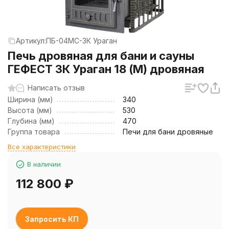
Артикул:
ПБ-04МС-3К Ураган
Печь дровяная для бани и сауны
ГЕФЕСТ ЗК Ураган 18 (М) дровяная
Написать отзыв
Ширина (мм)
340
Высота (мм)
530
Глубина (мм)
470
Группа товара
Печи для бани дровяные
Все характеристики
В наличии
112 800
₽
Запросить КП