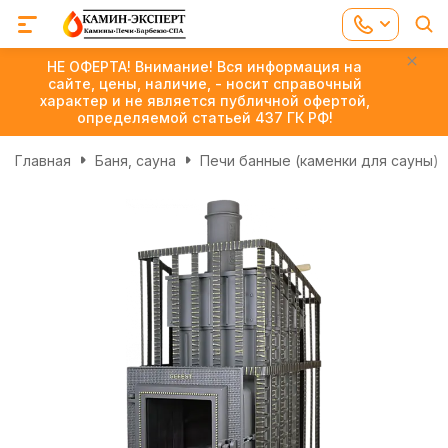
НЕ ОФЕРТА! Внимание! Вся информация на
сайте, цены, наличие, - носит справочный
характер и не является публичной офертой,
определяемой статьей 437 ГК РФ!
Главная
Баня, сауна
Печи банные (каменки для сауны)