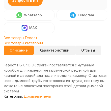
Запросить КП
Whatsapp
Telegram
MAX
Все товары Гефест
Все товары категории
Описание
Характеристики
Отзывы
Гефест ПБ-04С-3К Ураган поставляется с чугунным
коробом для каменки, металлической решеткой для
камней и дверцей для подачи воды на каменку. Стартовая
часть дымовой трубы изготовлена из чугуна, поэтому вы
можете не опасаться прогорания этой детали дымовой
системы.
Категории:
Дровяные печи