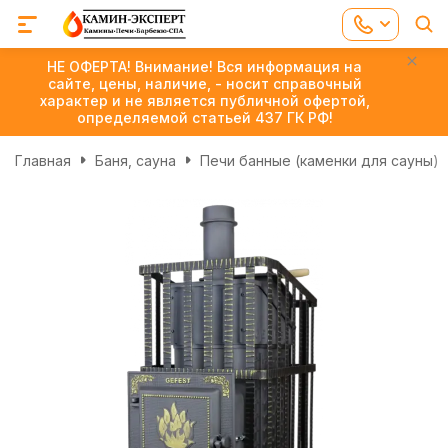
НЕ ОФЕРТА! Внимание! Вся информация на
сайте, цены, наличие, - носит справочный
характер и не является публичной офертой,
определяемой статьей 437 ГК РФ!
Главная
Баня, сауна
Печи банные (каменки для сауны)