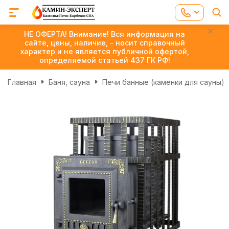
НЕ ОФЕРТА! Внимание! Вся информация на
сайте, цены, наличие, - носит справочный
характер и не является публичной офертой,
определяемой статьей 437 ГК РФ!
Главная
Баня, сауна
Печи банные (каменки для сауны)