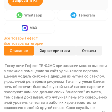
Запросить КП
Whatsapp
Telegram
MAX
Все товары Гефест
Все товары категории
Описание
Характеристики
Отзывы
Топку печи Гефест ПБ-04МС при желании можно вывести
в смежное помещение за счёт удлиняемого портала.
Данная модель снабжена дверцей из чугуна со стеклом,
украшенной рельефным рисунком. Такая чугунная банная
печь обеспечит быстрый и устойчивый нагрев парилки и
прослужит намного дольше своих "аналогов" из листа,
тем самым доказывая, что чугунная печь это совершенно
иной уровень качества и рабочих характеристик по
сравнению с любой другой печью. Срок службы не