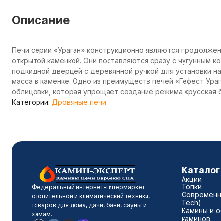
Описание
Печи серии «Ураган» конструкционно являются продолжен
открытой каменкой. Они поставляются сразу с чугунным к
подкидной дверцей с деревянной ручкой для установки н
масса в каменке. Одно из преимуществ печей «Гефест Ураг
облицовки, которая упрощает создание режима «русская 
Категории:
Дровяные печи
Каталог
Акции
Топки
Федеральный интернет-гипермаркет
Современны
отопительной и климатический техники,
Tech)
товаров для дома, дачи, бани, сауны и
Камины и о
хамам.
каминов