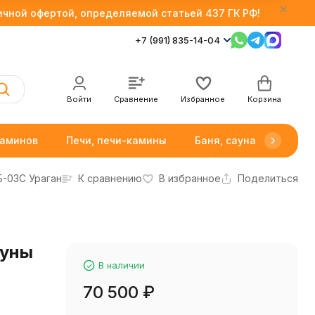
личной офертой, определяемой статьей 437 ГК РФ!
+7 (991) 835-14-04
Войти
Сравнение
Избранное
Корзина
каминов
Печи, печи-камины
Баня, сауна
Товар
Б-03С Ураган
К сравнению
В избранное
Поделиться
ауны
В наличии
70 500
₽