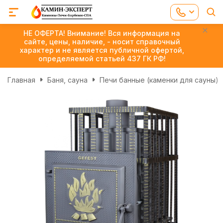
НЕ ОФЕРТА! Внимание! Вся информация на
сайте, цены, наличие, - носит справочный
характер и не является публичной офертой,
определяемой статьей 437 ГК РФ!
Главная
Баня, сауна
Печи банные (каменки для сауны)