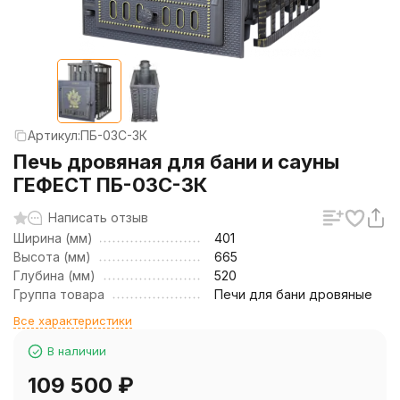
Артикул:
ПБ-03С-3К
Печь дровяная для бани и сауны
ГЕФЕСТ ПБ-03С-3К
Написать отзыв
Ширина (мм)
401
Высота (мм)
665
Глубина (мм)
520
Группа товара
Печи для бани дровяные
Все характеристики
В наличии
109 500
₽