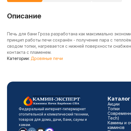
Описание
Печь для бани Гроза разработана как максимально эконом
принцип работы печи сохранён - получение пара с теплоём
сводом топки, нагревается с нижней поверхности снабже
контакта с пламенем.
Категории:
Дровяные печи
Каталог
Акции
Топки
Федеральный интернет-гипермаркет
Современны
отопительной и климатический техники,
Tech)
товаров для дома, дачи, бани, сауны и
Камины и о
хамам.
каминов