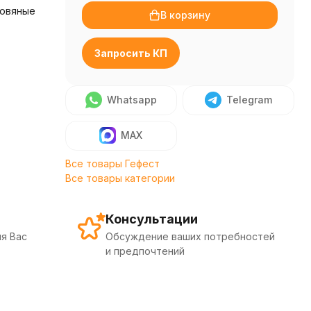
ровяные
В корзину
Запросить КП
Whatsapp
Telegram
MAX
Все товары Гефест
Все товары категории
Консультации
я Вас
Обсуждение ваших потребностей
и предпочтений