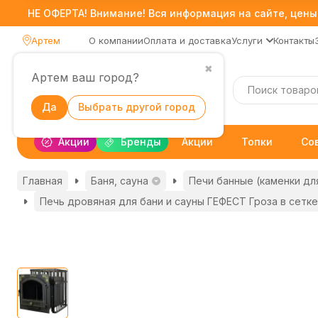
НЕ ОФЕРТА! Внимание! Вся информация на сайте, цены,
Артем
О компании
Оплата и доставка
Услуги
Контакты
✖
Артем ваш город?
Каталог
Да
Выбрать другой город
Акции
Бренды
Акции
Топки
Со
Главная
Баня, сауна
Печи банные (каменки дл
Печь дровяная для бани и сауны ГЕФЕСТ Гроза в сетке