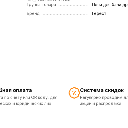
Группа товара
Печи для бани д
Бренд
Гефест
бная оплата
Система скидок
а по счету или QR коду, для
Регулярно проводим дл
еских и юридических лиц
акции и распродажи