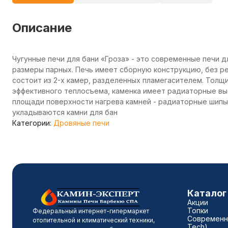
Описание
Чугунные печи для бани «Гроза» - это современные печи д
размеры парных. Печь имеет сборную конструкцию, без ре
состоит из 2-х камер, разделенных пламегасителем. Толщ
эффективного теплосъема, каменка имеет радиаторные выс
площади поверхности нагрева камней - радиаторные шип
укладываются камни для бан
Категории:
Дровяные печи
Каталог
Акции
Топки
Федеральный интернет-гипермаркет
Современны
отопительной и климатический техники,
Tech)