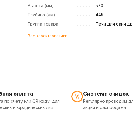
Высота (мм)
570
Глубина (мм)
445
Группа товара
Печи для бани д
Все характеристики
бная оплата
Система скидок
а по счету или QR коду, для
Регулярно проводим дл
еских и юридических лиц
акции и распродажи