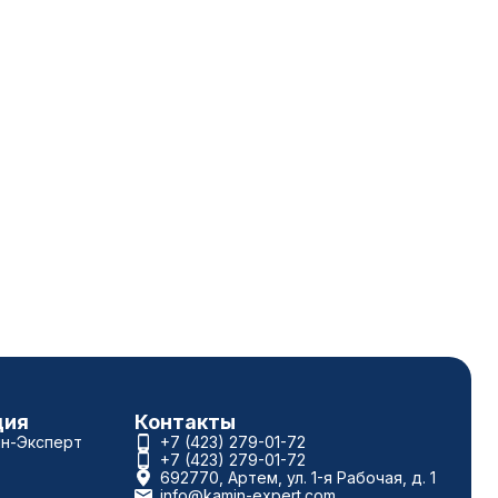
ция
Контакты
ин-Эксперт
+7 (423) 279-01-72
+7 (423) 279-01-72
692770, Артем, ул. 1-я Рабочая, д. 1
info@kamin-expert.com