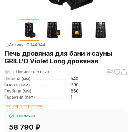
Артикул:
G044044
Печь дровяная для бани и сауны
GRILL'D Violet Long дровяная
Написать отзыв
Ширина (мм)
540
Высота (мм)
790
Глубина (мм)
860
Гарантия (лет)
1
Все характеристики
В наличии
58 790
₽