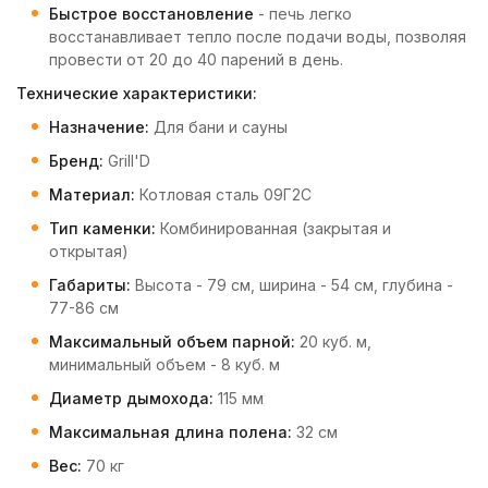
Быстрое восстановление
- печь легко
восстанавливает тепло после подачи воды, позволяя
провести от 20 до 40 парений в день.
Технические характеристики:
Назначение:
Для бани и сауны
Бренд:
Grill'D
Материал:
Котловая сталь 09Г2С
Тип каменки:
Комбинированная (закрытая и
открытая)
Габариты:
Высота - 79 см, ширина - 54 см, глубина -
77-86 см
Максимальный объем парной:
20 куб. м,
минимальный объем - 8 куб. м
Диаметр дымохода:
115 мм
Максимальная длина полена:
32 см
Вес:
70 кг