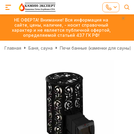
НЕ ОФЕРТА! Внимание! Вся информация на
сайте, цены, наличие, - носит справочный
характер и не является публичной офертой,
определяемой статьей 437 ГК РФ!
Главная
Баня, сауна
Печи банные (каменки для сауны)