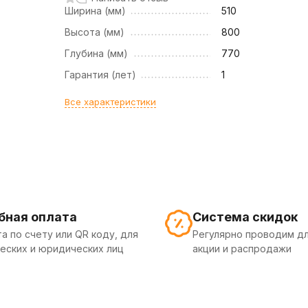
Ширина (мм)
510
Высота (мм)
800
Глубина (мм)
770
Гарантия (лет)
1
Все характеристики
бная оплата
Система скидок
а по счету или QR коду, для
Регулярно проводим дл
еских и юридических лиц
акции и распродажи