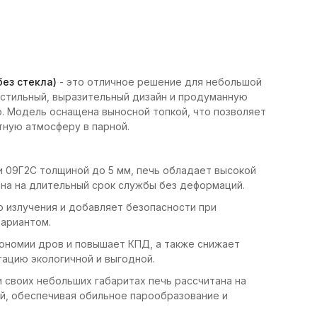
без стекла)
- это отличное решение для небольшой
т стильный, выразительный дизайн и продуманную
. Модель оснащена выносной топкой, что позволяет
тную атмосферу в парной.
и 09Г2С толщиной до 5 мм, печь обладает высокой
на на длительный срок службы без деформаций.
 излучения и добавляет безопасности при
вариантом.
ономии дров и повышает КПД, а также снижает
ацию экологичной и выгодной.
и своих небольших габаритах печь рассчитана на
ей, обеспечивая обильное парообразование и