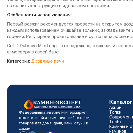
сохранить конструкцию в идеальном состоянии.
Особенности использования:
Первый розжиг рекомендуется провести на открытом воз
каждым использованием очищайте зольник, закладывайте 
горения. Регулярное проветривание и сушка печи после ис
Grill'D Dubravo Mini Long - это надежная, стильная и экон
атмосферу в своей бане.
Категории:
Дровяные печи
Каталог
Акции
Топки
Федеральный интернет-гипермаркет
Современны
отопительной и климатический техники,
Tech)
товаров для дома, дачи, бани, сауны и
Камины и о
хамам.
каминов