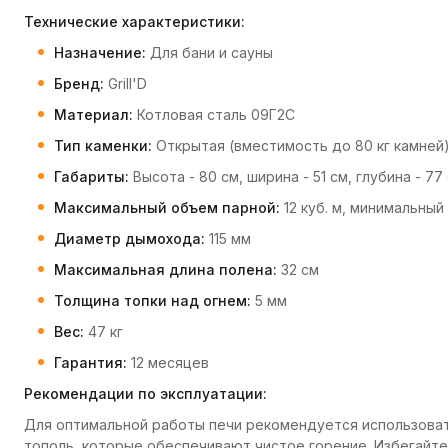
Технические характеристики:
Назначение:
Для бани и сауны
Бренд:
Grill'D
Материал:
Котловая сталь 09Г2С
Тип каменки:
Открытая (вместимость до 80 кг камней
Габариты:
Высота - 80 см, ширина - 51 см, глубина - 77
Максимальный объем парной:
12 куб. м, минимальный 
Диаметр дымохода:
115 мм
Максимальная длина полена:
32 см
Толщина топки над огнем:
5 мм
Вес:
47 кг
Гарантия:
12 месяцев
Рекомендации по эксплуатации:
Для оптимальной работы печи рекомендуется использовать
тополь, которые обеспечивают чистое горение. Избегайт