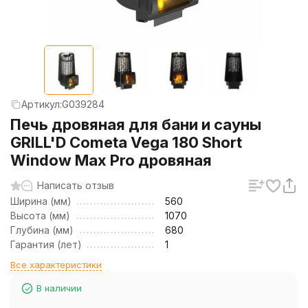
Артикул:
G039284
Печь дровяная для бани и сауны
GRILL'D Cometa Vega 180 Short
Window Max Pro дровяная
Написать отзыв
Ширина (мм)
560
Высота (мм)
1070
Глубина (мм)
680
Гарантия (лет)
1
Все характеристики
В наличии