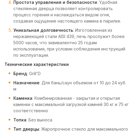
Простота управления и безопасности
: Удобная
стеклянная дверца позволяет контролировать
процесс горения и наслаждаться видом огня,
создавая ощущение настоящего камина в парилке.
Уникальная долговечность
: Изготовленная из
нержавеющей стали AISI 439, печь прослужит более
5000 часов, что эквивалентно 25 годам
использования, при условии соблюдения инструкций
по эксплуатации.
Технические характеристики
Бренд
: Grill'D
Назначение
: Для бань/саун объемом от 10 до 24 куб.
м
Каменка
: Комбинированная - закрытая и открытая
каменки с максимальной загрузкой камней 30 кг и 75 кг
соответственно
Топка
: Без выноса
Тип дверцы
: Жаропрочное стекло для максимального