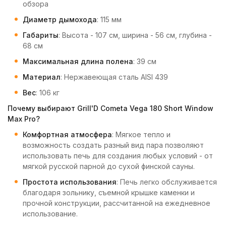
обзора
Диаметр дымохода
: 115 мм
Габариты
: Высота - 107 см, ширина - 56 см, глубина -
68 см
Максимальная длина полена
: 39 см
Материал
: Нержавеющая сталь AISI 439
Вес
: 106 кг
Почему выбирают Grill'D Cometa Vega 180 Short Window
Max Pro?
Комфортная атмосфера
: Мягкое тепло и
возможность создать разный вид пара позволяют
использовать печь для создания любых условий - от
мягкой русской парной до сухой финской сауны.
Простота использования
: Печь легко обслуживается
благодаря зольнику, съемной крышке каменки и
прочной конструкции, рассчитанной на ежедневное
использование.