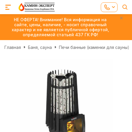
НЕ ОФЕРТА! Внимание! Вся информация на
сайте, цены, наличие, - носит справочный
характер и не является публичной офертой,
определяемой статьей 437 ГК РФ!
Главная
Баня, сауна
Печи банные (каменки для сауны)