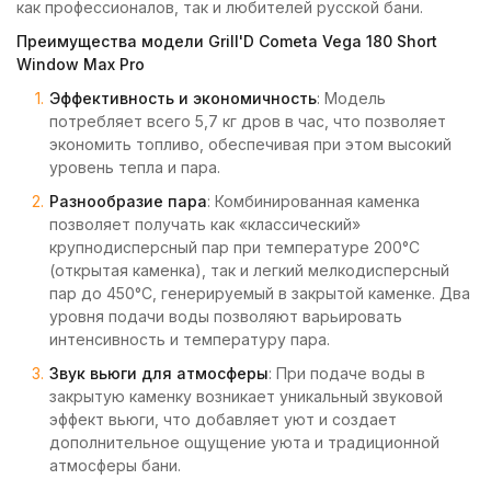
как профессионалов, так и любителей русской бани.
Преимущества модели Grill'D Cometa Vega 180 Short
Window Max Pro
Эффективность и экономичность
: Модель
потребляет всего 5,7 кг дров в час, что позволяет
экономить топливо, обеспечивая при этом высокий
уровень тепла и пара.
Разнообразие пара
: Комбинированная каменка
позволяет получать как «классический»
крупнодисперсный пар при температуре 200°C
(открытая каменка), так и легкий мелкодисперсный
пар до 450°C, генерируемый в закрытой каменке. Два
уровня подачи воды позволяют варьировать
интенсивность и температуру пара.
Звук вьюги для атмосферы
: При подаче воды в
закрытую каменку возникает уникальный звуковой
эффект вьюги, что добавляет уют и создает
дополнительное ощущение уюта и традиционной
атмосферы бани.