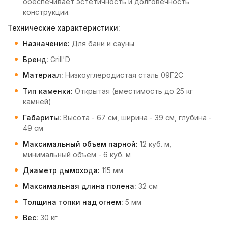
обеспечивает эстетичность и долговечность
конструкции.
Технические характеристики:
Назначение:
Для бани и сауны
Бренд:
Grill'D
Материал:
Низкоуглеродистая сталь 09Г2С
Тип каменки:
Открытая (вместимость до 25 кг
камней)
Габариты:
Высота - 67 см, ширина - 39 см, глубина -
49 см
Максимальный объем парной:
12 куб. м,
минимальный объем - 6 куб. м
Диаметр дымохода:
115 мм
Максимальная длина полена:
32 см
Толщина топки над огнем:
5 мм
Вес:
30 кг