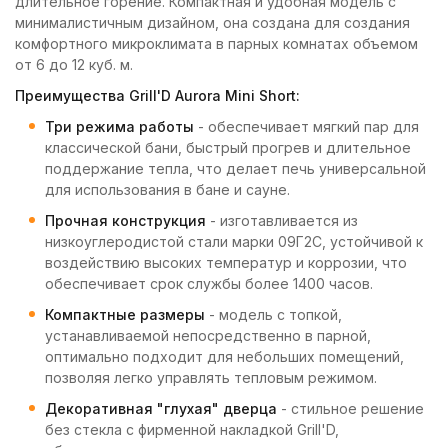
длительное горение. Компактная и удобная модель с
минималистичным дизайном, она создана для создания
комфортного микроклимата в парных комнатах объемом
от 6 до 12 куб. м.
Преимущества Grill'D Aurora Mini Short:
Три режима работы
- обеспечивает мягкий пар для
классической бани, быстрый прогрев и длительное
поддержание тепла, что делает печь универсальной
для использования в бане и сауне.
Прочная конструкция
- изготавливается из
низкоуглеродистой стали марки 09Г2С, устойчивой к
воздействию высоких температур и коррозии, что
обеспечивает срок службы более 1400 часов.
Компактные размеры
- модель с топкой,
устанавливаемой непосредственно в парной,
оптимально подходит для небольших помещений,
позволяя легко управлять тепловым режимом.
Декоративная "глухая" дверца
- стильное решение
без стекла с фирменной накладкой Grill'D,