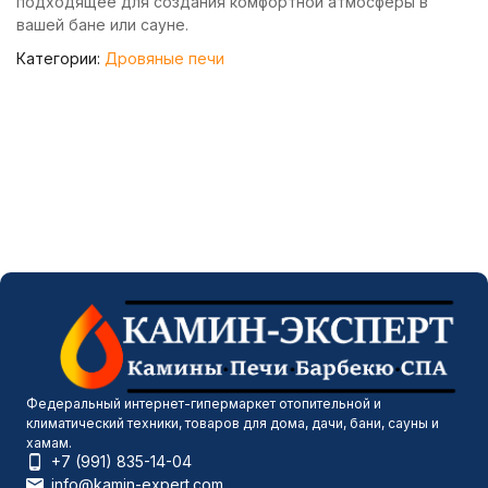
подходящее для создания комфортной атмосферы в
вашей бане или сауне.
Категории:
Дровяные печи
Федеральный интернет-гипермаркет отопительной и
климатический техники, товаров для дома, дачи, бани, сауны и
хамам.
+7 (991) 835-14-04
info@kamin-expert.com