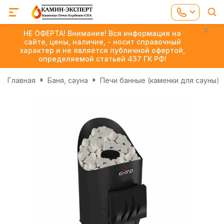
НЕ ОФЕРТА! Внимание! Вся информация на
сайте, цены, наличие, - носит справочный
характер и не является публичной офертой,
определяемой статьей 437 ГК РФ!
Главная
Баня, сауна
Печи банные (каменки для сауны)