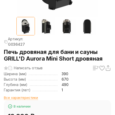
Артикул:
G036427
Печь дровяная для бани и сауны
GRILL'D Aurora Mini Short дровяная
Написать отзыв
Ширина (мм)
390
Высота (мм)
670
Глубина (мм)
490
Гарантия (лет)
1
Все характеристики
В наличии