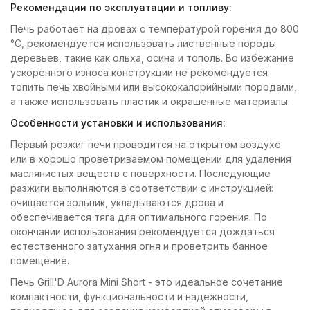
Рекомендации по эксплуатации и топливу:
Печь работает на дровах с температурой горения до 800
°С, рекомендуется использовать лиственные породы
деревьев, такие как ольха, осина и тополь. Во избежание
ускоренного износа конструкции не рекомендуется
топить печь хвойными или высококалорийными породами,
а также использовать пластик и окрашенные материалы.
Особенности установки и использования:
Первый розжиг печи проводится на открытом воздухе
или в хорошо проветриваемом помещении для удаления
маслянистых веществ с поверхности. Последующие
разжиги выполняются в соответствии с инструкцией:
очищается зольник, укладываются дрова и
обеспечивается тяга для оптимального горения. По
окончании использования рекомендуется дождаться
естественного затухания огня и проветрить банное
помещение.
Печь Grill'D Aurora Mini Short - это идеальное сочетание
компактности, функциональности и надежности,