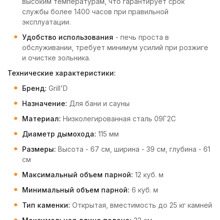
высоким температурам, что гарантирует срок
службы более 1400 часов при правильной
эксплуатации.
Удобство использования
- печь проста в
обслуживании, требует минимум усилий при розжиге
и очистке зольника.
Технические характеристики:
Бренд:
Grill'D
Назначение:
Для бани и сауны
Материал:
Низколегированная сталь 09Г2С
Диаметр дымохода:
115 мм
Размеры:
Высота - 67 см, ширина - 39 см, глубина - 61
см
Максимальный объем парной:
12 куб. м
Минимальный объем парной:
6 куб. м
Тип каменки:
Открытая, вместимость до 25 кг камней