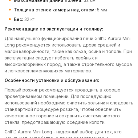
Максимальная длина полена:
32 см
Толщина стенок камеры над огнем:
5 мм
Вес:
32 кг
Рекомендации по эксплуатации и топливу:
Для наилучшего функционирования печи Grill'D Aurora Mini
Long рекомендуется использовать дрова средней и
малой калорийности, такие как ольха, осина и тополь. При
эксплуатации следует избегать хвойных и
высококалорийных пород, а также строительного мусора
и легковоспламеняющихся материалов.
Особенности установки и обслуживания:
Первый розжиг рекомендуется проводить в хорошо
проветриваемом помещении. Для последующих
использований необходимо очистить зольник и следовать
стандартной процедуре розжига, чтобы обеспечить
качественное горение и сохранить систему чистого
стекла, предотвращающую оседание копоти.
Grill'D Aurora Mini Long - надежный выбор для тех, кто