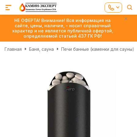
НЕ ОФЕРТА! Внимание! Вся информация на
сайте, цены, наличие, - носит справочный
характер и не является публичной офертой,
определяемой статьей 437 ГК РФ!
Главная
Баня, сауна
Печи банные (каменки для сауны)