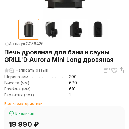
Артикул:
G036426
Печь дровяная для бани и сауны
GRILL'D Aurora Mini Long дровяная
Написать отзыв
Ширина (мм)
390
Высота (мм)
670
Глубина (мм)
610
Гарантия (лет)
1
Все характеристики
В наличии
19 990
₽