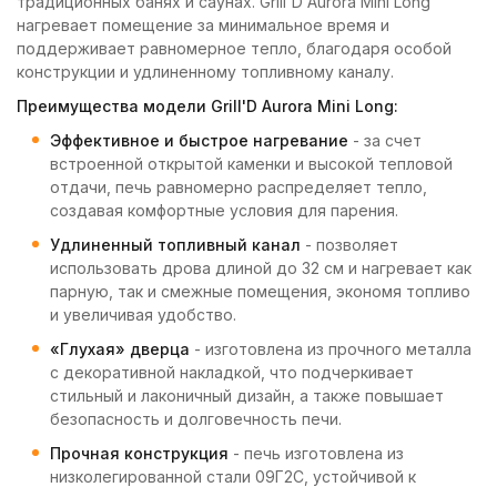
традиционных банях и саунах. Grill'D Aurora Mini Long
нагревает помещение за минимальное время и
поддерживает равномерное тепло, благодаря особой
конструкции и удлиненному топливному каналу.
Преимущества модели Grill'D Aurora Mini Long:
Эффективное и быстрое нагревание
- за счет
встроенной открытой каменки и высокой тепловой
отдачи, печь равномерно распределяет тепло,
создавая комфортные условия для парения.
Удлиненный топливный канал
- позволяет
использовать дрова длиной до 32 см и нагревает как
парную, так и смежные помещения, экономя топливо
и увеличивая удобство.
«Глухая» дверца
- изготовлена из прочного металла
с декоративной накладкой, что подчеркивает
стильный и лаконичный дизайн, а также повышает
безопасность и долговечность печи.
Прочная конструкция
- печь изготовлена из
низколегированной стали 09Г2С, устойчивой к