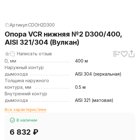
Артикул:
CDOH2D300
Опора VCR нижняя №2 D300/400,
AISI 321/304 (Вулкан)
Написать отзыв
D, мм
400 м
Наружный контур
дымохода
AISI 304 (зеркальная)
Толщина наружного
контура, мм
0.5 м
Внутренний контур
дымохода
AISI 321 (матовая)
Все характеристики
В наличии
6 832
₽