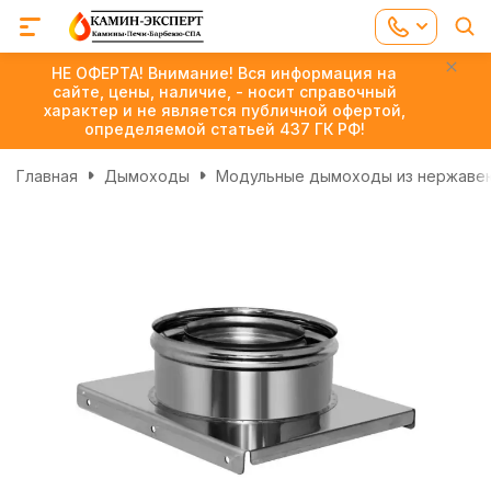
НЕ ОФЕРТА! Внимание! Вся информация на
сайте, цены, наличие, - носит справочный
характер и не является публичной офертой,
определяемой статьей 437 ГК РФ!
Главная
Дымоходы
Модульные дымоходы из нержаве