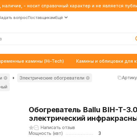
 наличие, - носит справочный характер и не является пуб
Задать вопрос
Поставщикам
Ещё
временные камины (Hi-Tech)
Камины и облицовки для 
Артику
и
Электрические обогреватели
сный
Обогреватель Ballu BIH-T-3.
электрический инфракрасн
Написать отзыв
Мощность (квт)
3