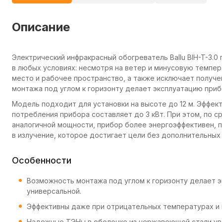
Описание
Электрический инфракрасный обогреватель Ballu BIH-T-3.
в любых условиях: несмотря на ветер и минусовую темпер
место и рабочее пространство, а также исключает получ
монтажа под углом к горизонту делает эксплуатацию при
Модель подходит для установки на высоте до 12 м. Эффек
потребления прибора составляет до 3 кВт. При этом, по 
аналогичной мощности, прибор более энергоэффективен,
в излучение, которое достигает цели без дополнительных
Особенности
Возможность монтажа под углом к горизонту делает 
универсальной.
Эффективны даже при отрицательных температурах и 
Надежные ТЭНы в оболочке из нержавеющей стали ув