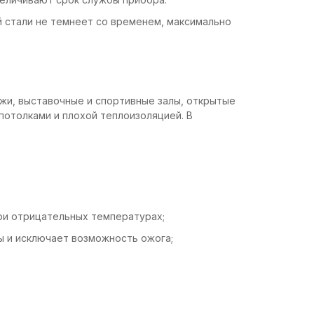
 стали не темнеет со временем, максимально
жи, выставочные и спортивные залы, открытые
потолками и плохой теплоизоляцией. В
ри отрицательных температурах;
ы и исключает возможность ожога;