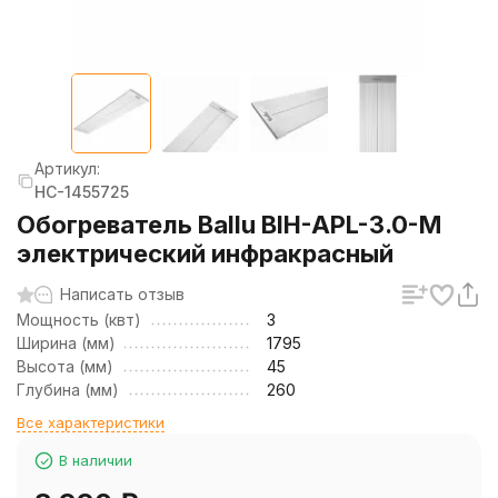
Артикул:
НС-1455725
Обогреватель Ballu BIH-APL-3.0-M
электрический инфракрасный
Написать отзыв
Мощность (квт)
3
Ширина (мм)
1795
Высота (мм)
45
Глубина (мм)
260
Все характеристики
В наличии