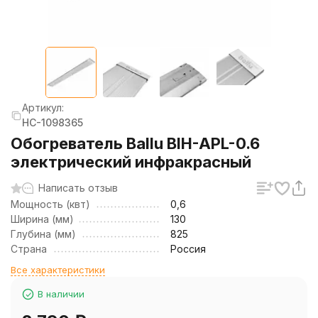
Артикул:
НС-1098365
Обогреватель Ballu BIH-APL-0.6
электрический инфракрасный
Написать отзыв
Мощность (квт)
0,6
Ширина (мм)
130
Глубина (мм)
825
Страна
Россия
Все характеристики
В наличии