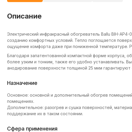
Описание
Электрический инфракрасный обогреватель Ballu BIH-AP4-
созданию комфортных условий. Тепло поглощается поверхн
ощущение комфорта даже при пониженной температуре. Ра
Благодаря запатентованной компактной форме корпуса, о
более узким и тонким, также его удобно устанавливать. В
анодирование поверхности толщиной 25 мкм гарантируют 
Назначение
Основное: основной и дополнительный обогрев помещений,
помещениях.
Дополнительное: разогрев и сушка поверхностей, материал
поддержание их в таком состоянии.
Сфера применения