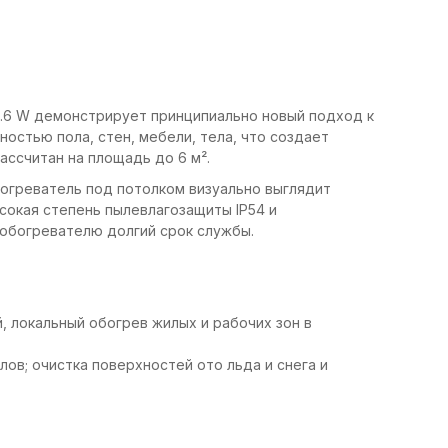
0.6 W демонстрирует принципиально новый подход к
остью пола, стен, мебели, тела, что создает
ссчитан на площадь до 6 м².
богреватель под потолком визуально выглядит
ысокая степень пылевлагозащиты IP54 и
обогревателю долгий срок службы.
 локальный обогрев жилых и рабочих зон в
ов; очистка поверхностей ото льда и снега и