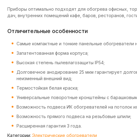
Приборы оптимально подходят для обогрева офисных, тор
дач, внутренних помещений кафе, баров, ресторанов, гост
Отличительные особенности
Самые компактные и тонкие панельные обогреватели н
Запатентованная форма корпуса;
Высокая степень пылевлагозащиты IP54;
Долговечное анодирование 25 мкм гарантирует долго
неизменный внешний вид;
Термостойкая белая краска;
Универсальные поворотные кронштейны с барашковыми
Возможность подвеса ИК обогревателей на потолок или
Возможность прямого подвеса на резьбовые шпили;
Расширенная гарантия 3 года.
Категории:
Электрические обогреватели