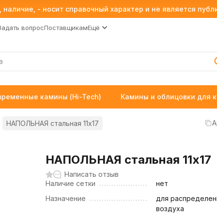
 наличие, - носит справочный характер и не является пуб
Задать вопрос
Поставщикам
Ещё
временные камины (Hi-Tech)
Камины и облицовки для 
А
НАПОЛЬНАЯ стальная 11x17
НАПОЛЬНАЯ стальная 11x17
Написать отзыв
Наличие сетки
нет
Назначение
для распределен
воздуха