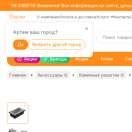
НЕ ОФЕРТА! Внимание! Вся информация на сайте, цены,
Артем
О компании
Оплата и доставка
Услуги
Контакты
✖
Артем ваш город?
Каталог
Да
Выбрать другой город
Акции
Бренды
Акции
Топки
Со
Главная
Аксессуары
Каминные решетки