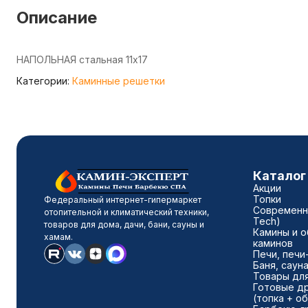
Описание
НАПОЛЬНАЯ стальная 11x17
Категории:
Каминные решетки
Каталог
Акции
Топки
Федеральный интернет-гипермаркет
Современны
отопительной и климатический техники,
Tech)
товаров для дома, дачи, бани, сауны и
Камины и о
хамам.
каминов
Печи, печи
Баня, саун
Товары для
Готовые д
(топка + о