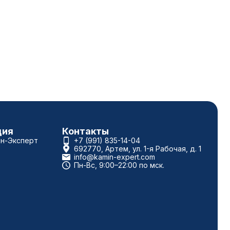
ция
Контакты
ин-Эксперт
+7 (991) 835-14-04
692770, Артем, ул. 1-я Рабочая, д. 1
info@kamin-expert.com
Пн-Вс, 9:00–22:00 по мск.