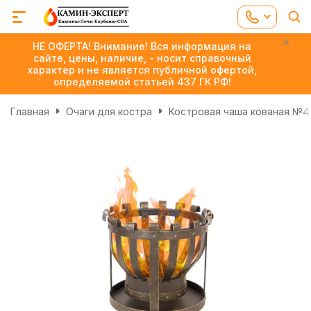
НЕ ОФЕРТА! Внимание! Вся информация на
сайте, цены, наличие, - носит справочный
характер и не является публичной офертой,
определяемой статьей 437 ГК РФ!
Главная
Очаги для костра
Костровая чаша кованая №4