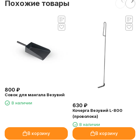
Похожие товары
800
₽
Совок для мангала Везувий
В наличии
630
₽
Кочерга Везувий L-800
(проволока)
В наличии
В корзину
В корзину