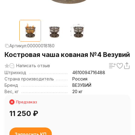
Артикул:
00000018180
Костровая чаша кованая №4 Везувий
Написать отзыв
Штрихкод
4610094716488
Страна производитель
Россия
Бренд
ВЕЗУВИЙ
Вес, кг
20 кг
Предзаказ
11 250
₽
Запросить КП