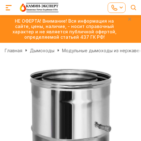
НЕ ОФЕРТА! Внимание! Вся информация на
сайте, цены, наличие, - носит справочный
характер и не является публичной офертой,
определяемой статьей 437 ГК РФ!
Главная
Дымоходы
Модульные дымоходы из нержаве