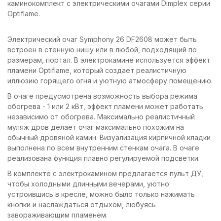
каминокомплект с электрическими очагами Dimplex серии
Optiflame.
Электрический очаг Symphony 26 DF2608 может быть
встроен в стенную нишу или в любой, подходящий по
размерам, портал. В электрокамине используется эффект
пламени Optiflame, который создает реалистичную
иллюзию горящего огня и уютную атмосферу помещению.
В очаге предусмотрена возможность выбора режима
обогрева - 1 или 2 кВт, эффект пламени может работать
независимо от обогрева. Максимально реалистичный
муляж дров делает очаг максимально похожим на
обычный дровяной камин. Визуализация кирпичной кладки
выполнена по всем внутренним стенкам очага. В очаге
реализована функция плавно регулируемой подсветки.
В комплекте с электрокамином предлагается пульт ДУ,
чтобы холодными длинными вечерами, уютно
устроившись в кресле, можно было только нажимать
кнопки и наслаждаться отдыхом, любуясь
завораживающим пламенем.