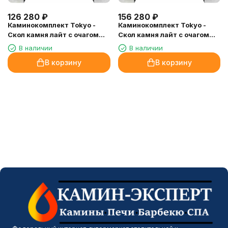
126 280
₽
156 280
₽
Каминокомплект Tokyo -
Каминокомплект Tokyo -
Скол камня лайт с очагом
Скол камня лайт с очагом
Cassette 400 NH
Cassette 600 NH
В наличии
В наличии
В корзину
В корзину