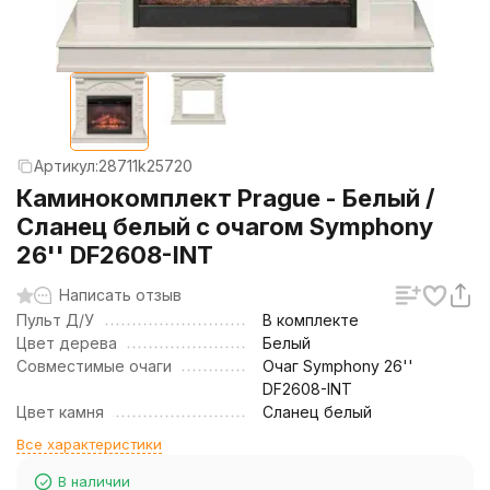
Артикул:
28711k25720
Каминокомплект Prague - Белый /
Сланец белый с очагом Symphony
26'' DF2608-INT
Написать отзыв
Пульт Д/У
В комплекте
Цвет дерева
Белый
Совместимые очаги
Очаг Symphony 26''
DF2608-INT
Цвет камня
Сланец белый
Все характеристики
В наличии