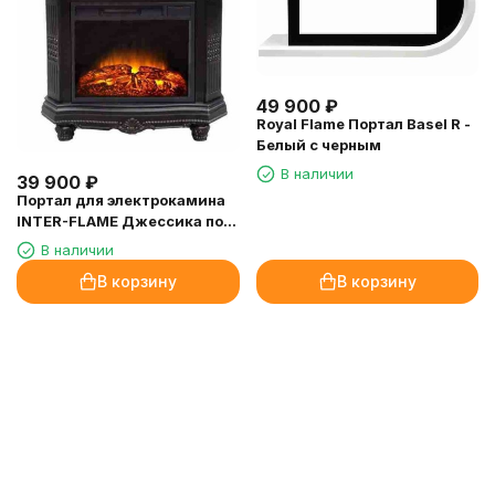
49 900
₽
Royal Flame Портал Basel R -
Белый с черным
В наличии
39 900
₽
Портал для электрокамина
INTER-FLAME Джессика под
Foton 23 темный дуб
В наличии
В корзину
В корзину