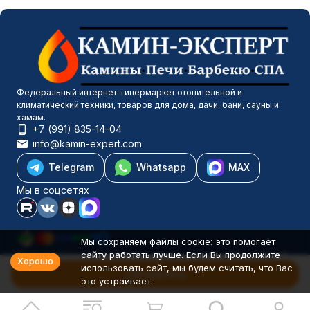
Федеральный интернет-гипермаркет отопительной и
климатический техники, товаров для дома, дачи, бани, сауны и
хамам.
+7 (991) 835-14-04
info@kamin-expert.com
Telegram
Whatsapp
MAX
Мы в соцсетях
Мы сохраняем файлы cookie: это помогает
сайту работать лучше. Если Вы продолжите
Каталог товаров
Хорошо
использовать сайт, мы будем считать, что Вас
Компания
В корзину
это устраивает.
Информация
Политика персональных данных