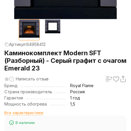
Артикул:
64958412
Каминокомплект Modern SFT
(Разборный) - Серый графит с очагом
Emerald 23
Написать отзыв
Бренд
Royal Flame
Страна производитель
Россия
Гарантия
1 год
Мощность обогрева
1,5
Все характеристики
В наличии