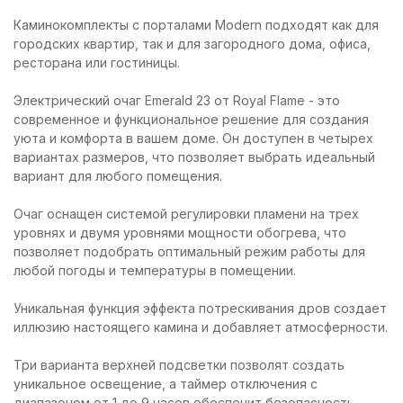
Каминокомплекты с порталами Modern подходят как для
городских квартир, так и для загородного дома, офиса,
ресторана или гостиницы.
Электрический очаг Emerald 23 от Royal Flame - это
современное и функциональное решение для создания
уюта и комфорта в вашем доме. Он доступен в четырех
вариантах размеров, что позволяет выбрать идеальный
вариант для любого помещения.
Очаг оснащен системой регулировки пламени на трех
уровнях и двумя уровнями мощности обогрева, что
позволяет подобрать оптимальный режим работы для
любой погоды и температуры в помещении.
Уникальная функция эффекта потрескивания дров создает
иллюзию настоящего камина и добавляет атмосферности.
Три варианта верхней подсветки позволят создать
уникальное освещение, а таймер отключения с
диапазоном от 1 до 9 часов обеспечит безопасность