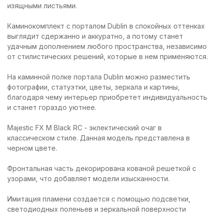
изящными листьями.
Каминокомплект с порталом Dublin в спокойных оттенках
выглядит сдержанно и аккуратно, а потому станет
удачным дополнением любого пространства, независимо
от стилистических решений, которые в нем применяются.
На каминной полке портала Dublin можно разместить
фотографии, статуэтки, цветы, зеркала и картины,
благодаря чему интерьер приобретет индивидуальность
и станет гораздо уютнее.
Majestic FX M Black RC - эклектический очаг в
классическом стиле. Данная модель представлена в
черном цвете.
Фронтальная часть декорирована кованой решеткой с
узорами, что добавляет модели изысканности.
Имитация пламени создается с помощью подсветки,
светодиодных поленьев и зеркальной поверхности