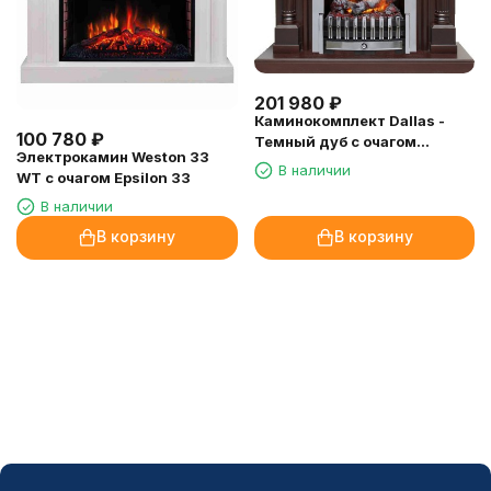
201 980
₽
Каминокомплект Dallas -
100 780
₽
Темный дуб с очагом
Электрокамин Weston 33
Danville Chrome FB2
В наличии
WT с очагом Epsilon 33
В наличии
В корзину
В корзину