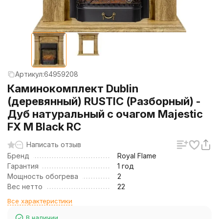
Артикул:
64959208
Каминокомплект Dublin
(деревянный) RUSTIC (Разборный) -
Дуб натуральный с очагом Majestic
FX M Black RC
Написать отзыв
Бренд
Royal Flame
Гарантия
1 год
Мощность обогрева
2
Вес нетто
22
Все характеристики
В наличии