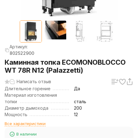
Артикул:
802522900
Каминная топка ECOMONOBLOCCO
WT 78R N12 (Palazzetti)
Написать отзыв
Длительное горение
Да
Материал изготовления
топки
сталь
Диаметр дымохода
200
Мощность
12
Все характеристики
В наличии