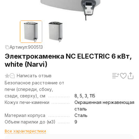
Артикул:
900513
Электрокаменка NC ELECTRIC 6 кВт,
white (Narvi)
Написать отзыв
Безопасное расстояние от
печи (спереди, сбоку,
сзади, сверху), см
8, 5, 3, 115
Кожух печи-каменки
Окрашенная нержавеющая
сталь
Материал корпуса
Сталь
Объем парилки до (м3)
9
Все характеристики