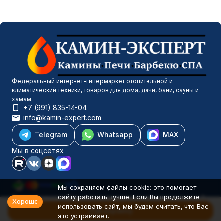
Федеральный интернет-гипермаркет отопительной и
климатический техники, товаров для дома, дачи, бани, сауны и
хамам.
+7 (991) 835-14-04
info@kamin-expert.com
Telegram
Whatsapp
MAX
Мы в соцсетях
Мы сохраняем файлы cookie: это помогает
сайту работать лучше. Если Вы продолжите
Каталог товаров
Хорошо
использовать сайт, мы будем считать, что Вас
Компания
В корзину
это устраивает.