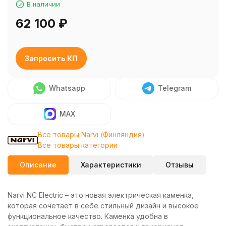
В наличии
62 100
₽
Запросить КП
Whatsapp
Telegram
MAX
Все товары Narvi (Финляндия)
Все товары категории
Описание
Характеристики
Отзывы
Narvi NC Electric – это новая электрическая каменка,
которая сочетает в себе стильный дизайн и высокое
функциональное качество. Каменка удобна в