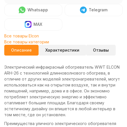
Whatsapp
Telegram
MAX
Все товары Elcon
Все товары категории
Описание
Характеристики
Отзывы
Э
лектрический инфракрасный обогреватель WWT ELCON
ARH-26
с технологией длинноволнового обогрева, в
отличие от других моделей электронагревателей, могут
использоваться как на открытом воздухе, так и внутри
помещений, например, дома и в офисе. Он экономно
потребляет электрическую энергию и эффективно
отапливает большие площади. Благодаря своему
эстетичному дизайну он впишется в любой интерьер в
том месте, где он установлен.
Преимущества уличного электрического обогревателя