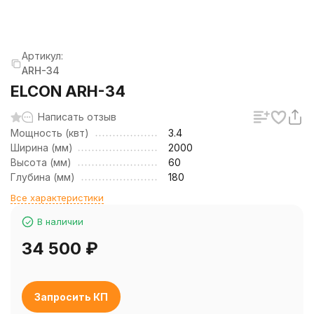
Артикул:
ARH-34
ELCON ARH-34
Написать отзыв
Мощность (квт)
3.4
Ширина (мм)
2000
Высота (мм)
60
Глубина (мм)
180
Все характеристики
В наличии
34 500
₽
Запросить КП