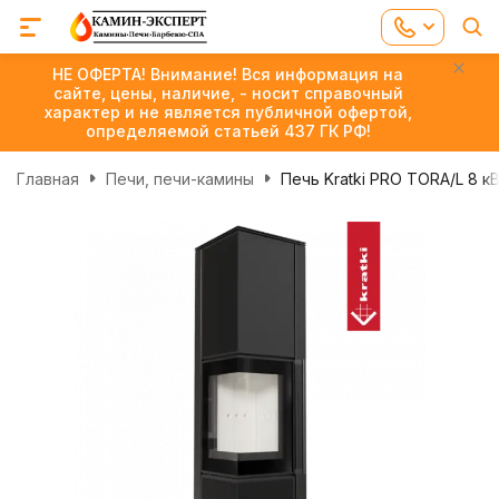
НЕ ОФЕРТА! Внимание! Вся информация на
сайте, цены, наличие, - носит справочный
характер и не является публичной офертой,
определяемой статьей 437 ГК РФ!
Главная
Печи, печи-камины
Печь Kratki PRO TORA/L 8 к