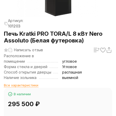
Артикул:
101203
Печь Kratki PRO TORA/L 8 кВт Nero
Assoluto (Белая футеровка)
Написать отзыв
Расположение в
помещении
угловое
Форма стекла и дверей
Угловое
Способ открытия дверцы
распашная
Наличие зольника
выемной
Все характеристики
В наличии
295 500
₽