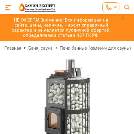
НЕ ОФЕРТА! Внимание! Вся информация на
сайте, цены, наличие, - носит справочный
характер и не является публичной офертой,
определяемой статьей 437 ГК РФ!
Главная
Баня, сауна
Печи банные (каменки для сауны)