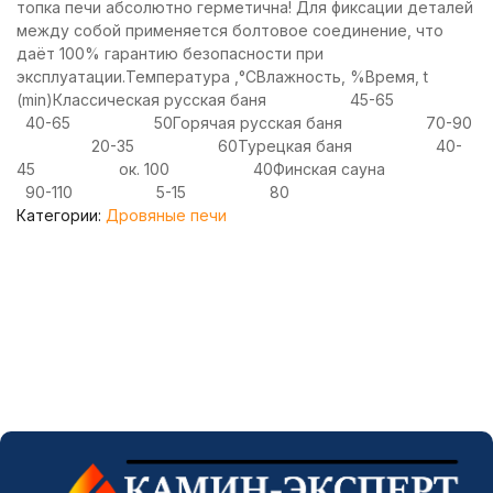
топка печи абсолютно герметична! Для фиксации деталей
между собой применяется болтовое соединение, что
даёт 100% гарантию безопасности при
эксплуатации.Температура ,°СВлажность, %Время, t
(min)Классическая русская баня 45-65
40-65 50Горячая русская баня 70-90
20-35 60Турецкая баня 40-
45 ок. 100 40Финская сауна
90-110 5-15 80
Категории:
Дровяные печи