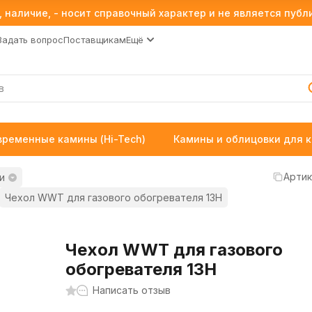
 наличие, - носит справочный характер и не является пуб
Задать вопрос
Поставщикам
Ещё
временные камины (Hi-Tech)
Камины и облицовки для 
Артик
и
Чехол WWT для газового обогревателя 13H
Чехол WWT для газового
обогревателя 13H
Написать отзыв