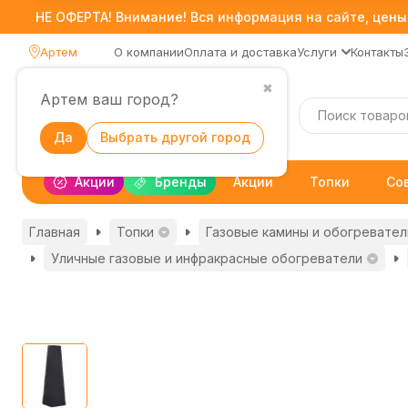
НЕ ОФЕРТА! Внимание! Вся информация на сайте, цены,
Артем
О компании
Оплата и доставка
Услуги
Контакты
✖
Артем ваш город?
Каталог
Да
Выбрать другой город
Акции
Бренды
Акции
Топки
Со
Главная
Топки
Газовые камины и обогревател
Уличные газовые и инфракрасные обогреватели