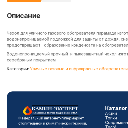
Описание
Чехол для уличного газового обогревателя пирамида изгот
водонепроницаемой подложкой для защиты от дождя, снег
предотвращают образование конденсата на обогревател
Водонепроницаемый прочный и пылезащитный чехол изгот
серебряным покрытием.
Категории:
Уличные газовые и инфракрасные обогреватели
Каталог
Акции
Топки
Федеральный интернет-гипермаркет
Современны
отопительной и климатический техники,
Tech)