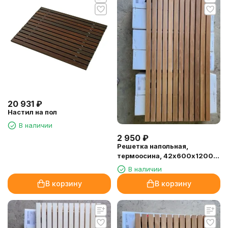
20 931
₽
Настил на пол
В наличии
2 950
₽
Решетка напольная,
термоосина, 42х600х1200
мм.
В наличии
В корзину
В корзину