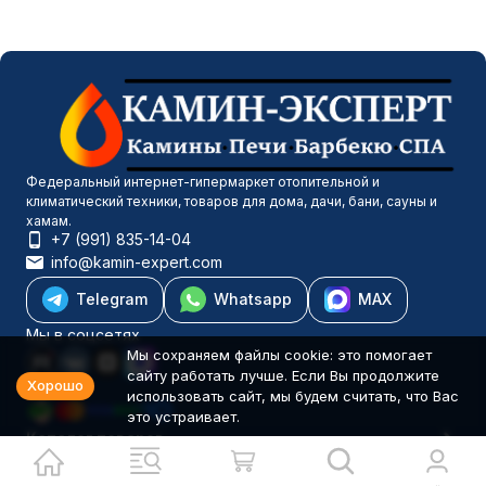
Федеральный интернет-гипермаркет отопительной и
климатический техники, товаров для дома, дачи, бани, сауны и
хамам.
+7 (991) 835-14-04
info@kamin-expert.com
Telegram
Whatsapp
MAX
Мы в соцсетях
Мы сохраняем файлы cookie: это помогает
сайту работать лучше. Если Вы продолжите
Хорошо
использовать сайт, мы будем считать, что Вас
это устраивает.
Каталог товаров
Компания