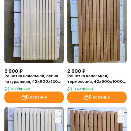
2 600
₽
2 600
₽
Решетка напольная, осина
Решетка напольная,
натуральная, 42х600х1200
термоосина, 42х600х1000
мм.
мм.
В наличии
В наличии
В корзину
В корзину