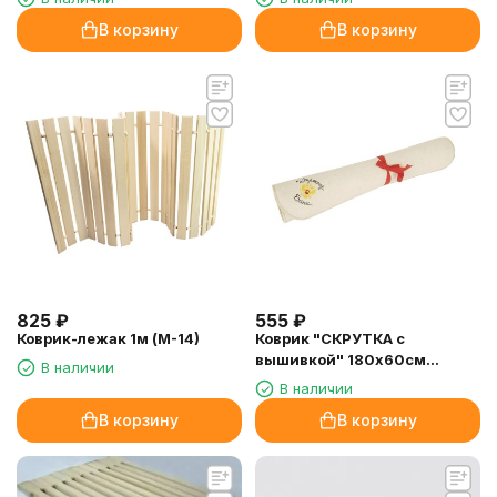
В корзину
В корзину
825
₽
555
₽
Коврик-лежак 1м (М-14)
Коврик "СКРУТКА с
вышивкой" 180х60см
В наличии
(ар.301300)
В наличии
В корзину
В корзину