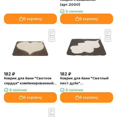
(арт.2000)
В наличии
В корзину
В корзину
182
₽
182
₽
Коврик для бани "Светлое
Коврик для бани "Светлый
сердце" комбинированный
лист дуба"
(арт.3047)
комбинированный
В наличии
В наличии
(арт.3041)
В корзину
В корзину