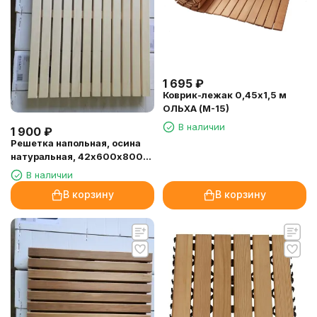
1 695
₽
Коврик-лежак 0,45х1,5 м
ОЛЬХА (М-15)
В наличии
1 900
₽
Решетка напольная, осина
натуральная, 42х600х800
мм.
В наличии
В корзину
В корзину