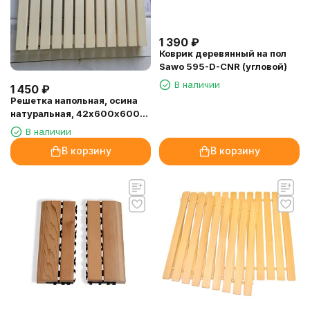
1 390
₽
Коврик деревянный на пол
Sawo 595-D-CNR (угловой)
В наличии
1 450
₽
Решетка напольная, осина
натуральная, 42х600х600
мм.
В наличии
В корзину
В корзину