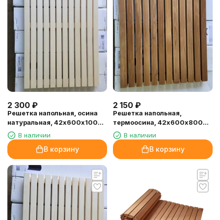
2 300
₽
2 150
₽
Решетка напольная, осина
Решетка напольная,
натуральная, 42х600х1000
термоосина, 42х600х800
мм.
мм.
В наличии
В наличии
В корзину
В корзину