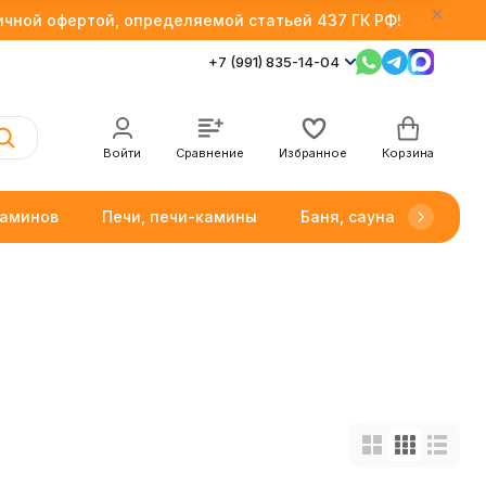
личной офертой, определяемой статьей 437 ГК РФ!
+7 (991) 835-14-04
Войти
Сравнение
Избранное
Корзина
каминов
Печи, печи-камины
Баня, сауна
Товар