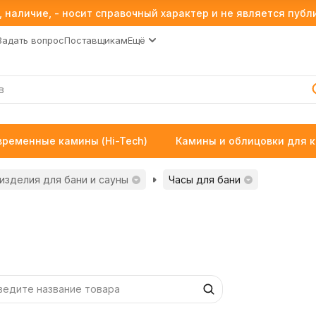
 наличие, - носит справочный характер и не является пуб
Задать вопрос
Поставщикам
Ещё
временные камины (Hi-Tech)
Камины и облицовки для 
изделия для бани и сауны
Часы для бани