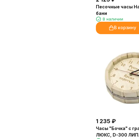
Песочные часы Ha
бани
В наличии
В корзину
1 235
₽
Часы "Бочка" с г
ЛЮКС, D-300 ЛИПА