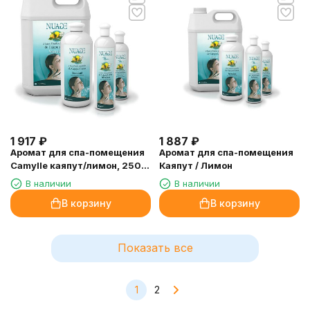
1 917
₽
1 887
₽
Аромат для спа-помещения
Аромат для спа-помещения
Camylle каяпут/лимон, 250
Каяпут / Лимон
мл
В наличии
В наличии
В корзину
В корзину
Показать все
1
2