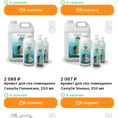
В наличии
В наличии
В корзину
В корзину
2 088
₽
2 067
₽
Аромат для спа-помещения
Аромат для спа-помещения
Camylle Полинезия, 250 мл
Camylle Элинья, 250 мл
В наличии
В наличии
В корзину
В корзину