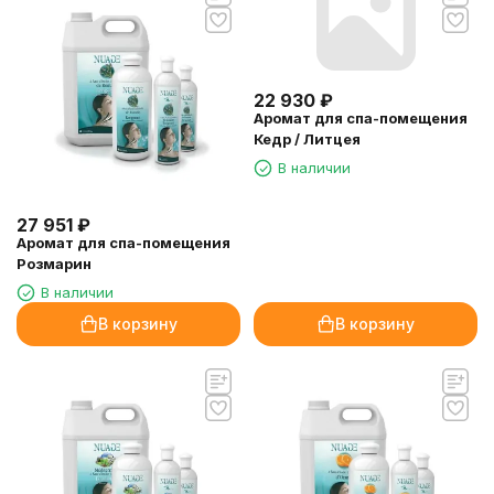
22 930
₽
Аромат для спа-помещения
Кедр / Литцея
В наличии
27 951
₽
Аромат для спа-помещения
Розмарин
В наличии
В корзину
В корзину