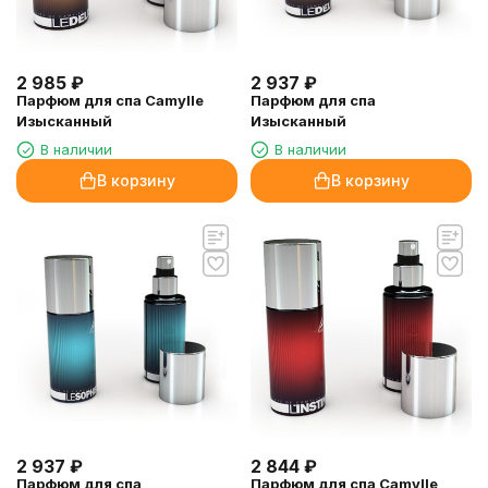
2 985
₽
2 937
₽
Парфюм для спа Camylle
Парфюм для спа
Изысканный
Изысканный
В наличии
В наличии
В корзину
В корзину
2 937
₽
2 844
₽
Парфюм для спа
Парфюм для спа Camylle