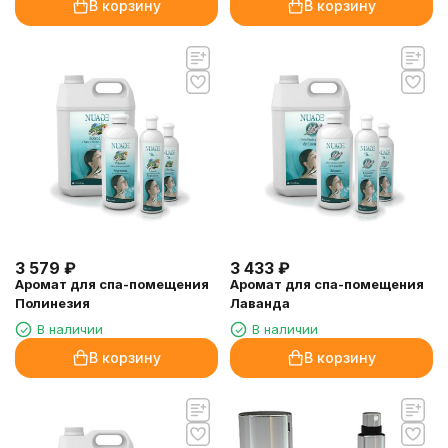
В корзину
В корзину
3 579
₽
3 433
₽
Аромат для спа-помещения
Аромат для спа-помещения
Полинезия
Лаванда
В наличии
В наличии
В корзину
В корзину