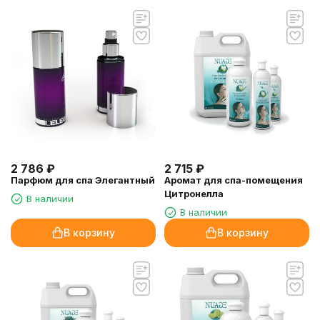
2 786
₽
2 715
₽
Парфюм для спа Элегантный
Аромат для спа-помещения
Цитронелла
В наличии
В наличии
В корзину
В корзину