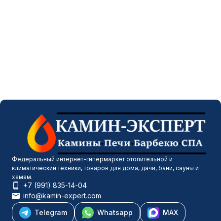
Федеральный интернет-гипермаркет отопительной и
климатический техники, товаров для дома, дачи, бани, сауны и
хамам.
+7 (991) 835-14-04
info@kamin-expert.com
Telegram
Whatsapp
MAX