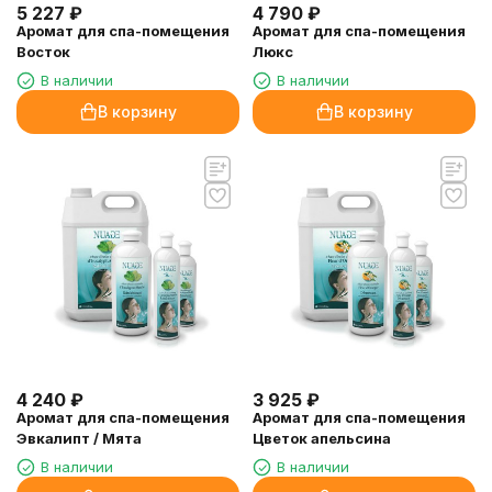
5 227
₽
4 790
₽
Аромат для спа-помещения
Аромат для спа-помещения
Восток
Люкс
В наличии
В наличии
В корзину
В корзину
4 240
₽
3 925
₽
Аромат для спа-помещения
Аромат для спа-помещения
Эвкалипт / Мята
Цветок апельсина
В наличии
В наличии