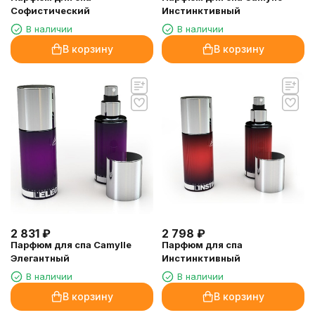
Софистический
Инстинктивный
В наличии
В наличии
В корзину
В корзину
2 831
₽
2 798
₽
Парфюм для спа Camylle
Парфюм для спа
Элегантный
Инстинктивный
В наличии
В наличии
В корзину
В корзину