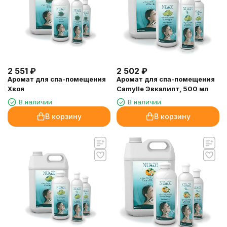
2 551
₽
2 502
₽
Аромат для спа-помещения
Аромат для спа-помещения
Хвоя
Camylle Эвкалипт, 500 мл
В наличии
В наличии
В корзину
В корзину