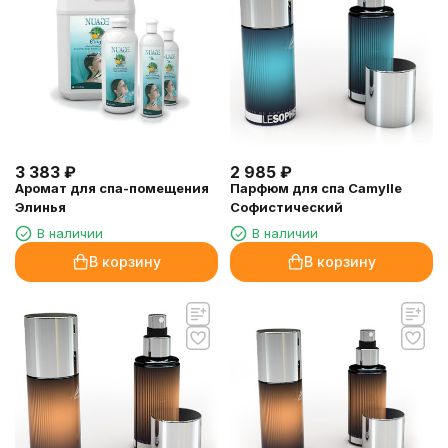
3 383
₽
2 985
₽
Аромат для спа-помещения
Парфюм для спа Camylle
Элинья
Софистический
В наличии
В наличии
В корзину
В корзину