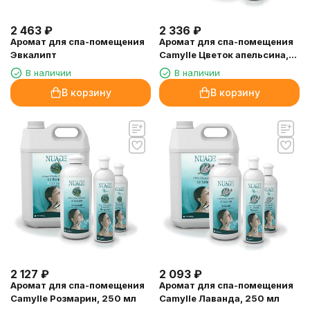
2 463
₽
2 336
₽
Аромат для спа-помещения
Аромат для спа-помещения
Эвкалипт
Camylle Цветок апельсина,
250 мл
В наличии
В наличии
В корзину
В корзину
2 127
₽
2 093
₽
Аромат для спа-помещения
Аромат для спа-помещения
Camylle Розмарин, 250 мл
Camylle Лаванда, 250 мл