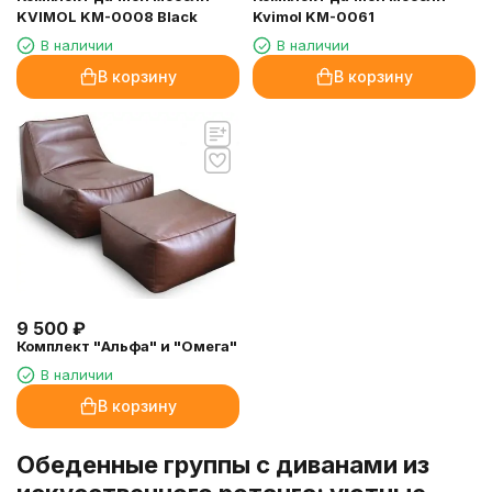
KVIMOL KM-0008 Black
Kvimol KM-0061
В наличии
В наличии
В корзину
В корзину
9 500
₽
Комплект "Альфа" и "Омега"
В наличии
В корзину
Обеденные группы с диванами из