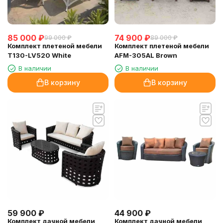
85 000
₽
74 900
₽
99 000
₽
89 000
₽
Комплект плетеной мебели
Комплект плетеной мебели
T130-LV520 White
AFM-305AL Brown
В наличии
В наличии
В корзину
В корзину
59 900
₽
44 900
₽
Комплект дачной мебели
Комплект дачной мебели