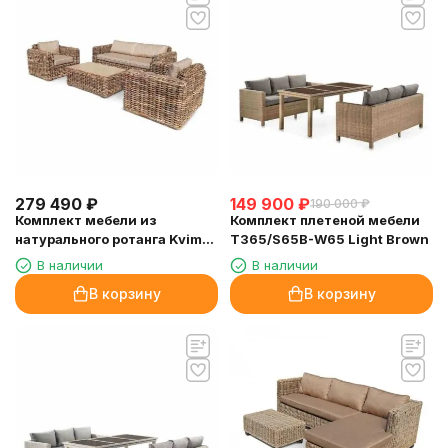
279 490
₽
149 900
₽
190 000
₽
Комплект мебели из
Комплект плетеной мебели
натурального ротанга Kvimol
T365/S65B-W65 Light Brown
KM-2011
В наличии
В наличии
В корзину
В корзину