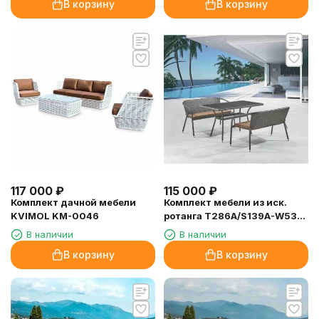
В корзину
В корзину
117 000
₽
115 000
₽
Комплект дачной мебели
Комплект мебели из иск.
KVIMOL KM-0046
ротанга T286A/S139A-W53
Brown
В наличии
В наличии
В корзину
В корзину