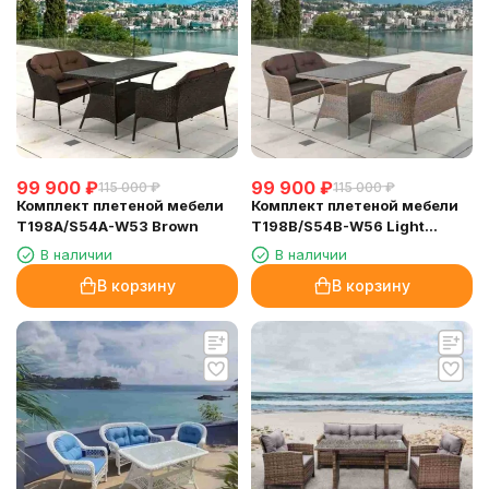
99 900
₽
99 900
₽
115 000
₽
115 000
₽
Комплект плетеной мебели
Комплект плетеной мебели
T198A/S54A-W53 Brown
T198B/S54B-W56 Light
brown
В наличии
В наличии
В корзину
В корзину