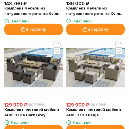
143 790
₽
136 000
₽
Комплект мебели из
Комплект мебели из
натурального ротанга Kvimol
натурального ротанга Kvimol
KM-2001
KM-2003
В наличии
В наличии
В корзину
В корзину
129 900
₽
129 900
₽
169 000
₽
169 000
₽
Комплект плетеной мебели
Комплект плетеной мебели
AFM-370A Dark Grey
AFM-370B Beige
В наличии
В наличии