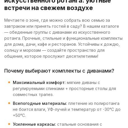
искусственного ротанга: уютные
встречи на свежем воздухе
Мечтаете о зоне, где можно собрать всю семью за
завтраком или принять гостей в саду? В нашем каталоге
— обеденные группы с диванами из искусственного
ротанга. Прочные, стильные и функциональные комплекты
для дома, дачи, кафе и ресторанов. Устойчивы к дождю,
солнцу и морозам — создайте пространство для
общения, которое прослужит десятилетиями!
Почему выбирают комплекты с диванами?
Максимальный комфорт:
мягкие диваны с
регулируемыми спинками + просторные столы для
совместных трапез.
Всепогодные материалы:
плетение из полиротанга
не боится влаги, УФ-лучей и температур от -30°C до
+50°C.
Усиленные каркасы:
стальные основания с