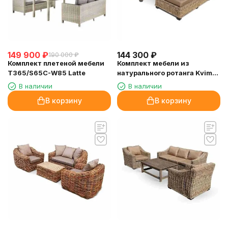
149 900
₽
144 300
₽
190 000
₽
Комплект плетеной мебели
Комплект мебели из
T365/S65C-W85 Latte
натурального ротанга Kvimol
KM-2002
В наличии
В наличии
В корзину
В корзину