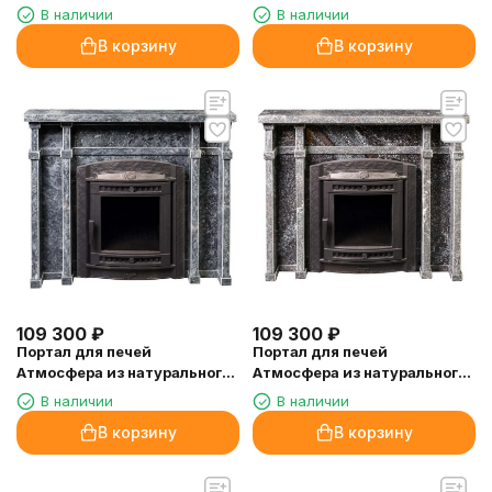
камня (пироксенит элит)
ИзиСтим ГГУ-80
В наличии
В наличии
В корзину
В корзину
109 300
₽
109 300
₽
Портал для печей
Портал для печей
Атмосфера из натурального
Атмосфера из натурального
камня (пироксенит)
камня (амфиболит)
В наличии
В наличии
В корзину
В корзину