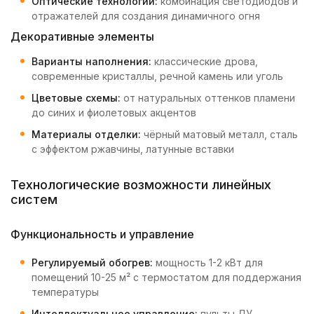
Оптические технологии:
комбинация светодиодов и
отражателей для создания динамичного огня
Декоративные элементы
Варианты наполнения:
классические дрова,
современные кристаллы, речной камень или уголь
Цветовые схемы:
от натуральных оттенков пламени
до синих и фиолетовых акцентов
Материалы отделки:
чёрный матовый металл, сталь
с эффектом ржавчины, латунные вставки
Технологические возможности линейных
систем
Функциональность и управление
Регулируемый обогрев:
мощность 1-2 кВт для
помещений 10-25 м² с термостатом для поддержания
температуры
Интеллектуальное управление:
пульты ДУ,