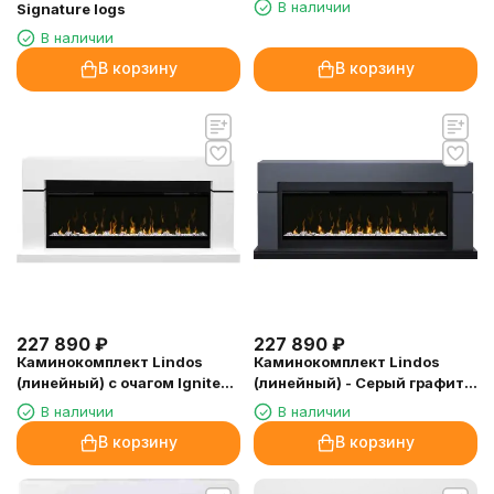
В наличии
Signature logs
В наличии
В корзину
В корзину
227 890
₽
227 890
₽
Каминокомплект Lindos
Каминокомплект Lindos
(линейный) с очагом Ignite
(линейный) - Серый графит с
XLF50
очагом Ignite XLF50
В наличии
В наличии
В корзину
В корзину