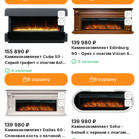
139 980
₽
Каминокомплект Edinburg
155 890
₽
60 - Орех с очагом Vision 60
Каминокомплект Cube 50 -
LOG LED
В наличии
Серый графит с очагом Astra
50 RF
В наличии
В корзину
В корзину
139 980
₽
139 980
₽
Каминокомплект Soho -
Каминокомплект Dallas 60 -
Белый с черным с очагом
Слоновая кость с патиной с
Vision 60 LOG LED