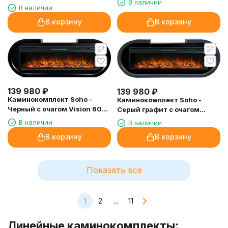
В наличии
очагом Vision 60 LOG LED
В наличии
В корзину
В корзину
139 980
₽
139 980
₽
Каминокомплект Soho -
Каминокомплект Soho -
Черный с очагом Vision 60
Серый графит с очагом
LOG LED
Vision 60 LOG LED
В наличии
В наличии
В корзину
В корзину
Показать все
1
2
...
11
Линейные каминокомплекты: