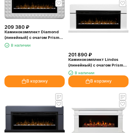
209 380
₽
Каминокомплект Diamond
(линейный) с очагом Prism
BLF5051
В наличии
201 890
₽
Каминокомплект Lindos
(линейный) с очагом Prism
BLF5051
В наличии
В корзину
В корзину