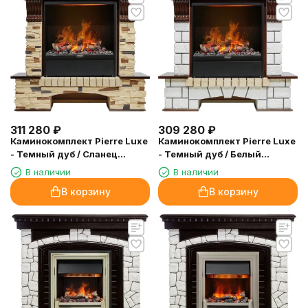
311 280
₽
309 280
₽
Каминокомплект Pierre Luxe
Каминокомплект Pierre Luxe
- Темный дуб / Сланец
- Темный дуб / Белый
(Высота 1040мм) с очагом
(Высота 1040мм) с очагом
В наличии
В наличии
Albany
Albany
В корзину
В корзину