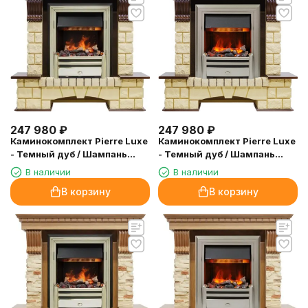
247 980
₽
247 980
₽
Каминокомплект Pierre Luxe
Каминокомплект Pierre Luxe
- Темный дуб / Шампань
- Темный дуб / Шампань
(Высота 1050мм) с очагом
(Высота 1050мм) с очагом
В наличии
В наличии
Cavendish
Chesford
В корзину
В корзину