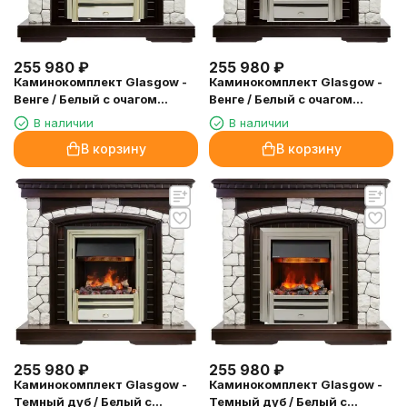
255 980
₽
255 980
₽
Каминокомплект Glasgow -
Каминокомплект Glasgow -
Венге / Белый с очагом
Венге / Белый с очагом
Cavendish
Chesford
В наличии
В наличии
В корзину
В корзину
255 980
₽
255 980
₽
Каминокомплект Glasgow -
Каминокомплект Glasgow -
Темный дуб / Белый с
Темный дуб / Белый с