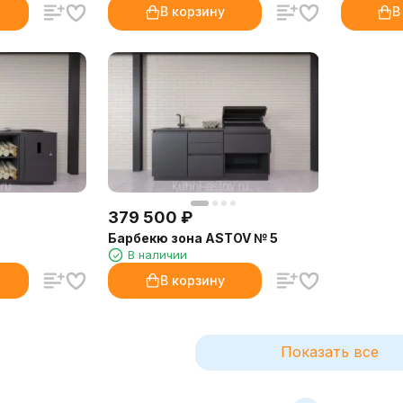
В корзину
В
379 500
₽
Барбекю зона ASTOV № 5
В наличии
В корзину
Показать все