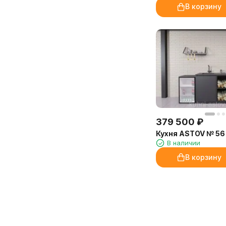
В корзину
379 500
₽
Кухня ASTOV № 56
В наличии
В корзину