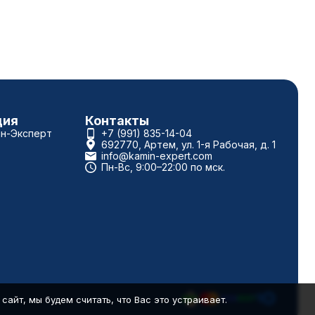
ция
Контакты
ин-Эксперт
+7 (991) 835-14-04
692770, Артем, ул. 1-я Рабочая, д. 1
info@kamin-expert.com
Пн-Вс, 9:00–22:00 по мск.
айт, мы будем считать, что Вас это устраивает.