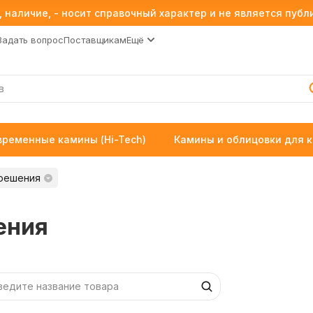
 наличие, - носит справочный характер и не является пуб
Задать вопрос
Поставщикам
Ещё
временные камины (Hi-Tech)
Камины и облицовки для 
 решения
ения