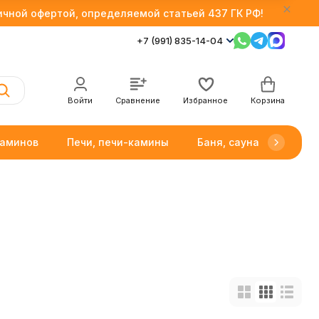
личной офертой, определяемой статьей 437 ГК РФ!
+7 (991) 835-14-04
Войти
Сравнение
Избранное
Корзина
каминов
Печи, печи-камины
Баня, сауна
Товар