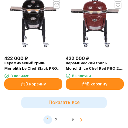
422 000
₽
422 000
₽
Керамический гриль
Керамический гриль
Monolith Le Chef Black PRO
Monolith Le Chef Red PRO 2.0
2.0 с ножками
с ножками
В наличии
В наличии
В корзину
В корзину
Показать все
1
2
...
5