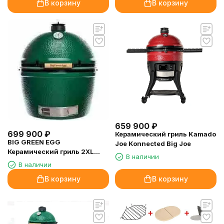
В корзину
В корзину
659 900
₽
699 900
₽
Керамический гриль Kamado
BIG GREEN EGG
Joe Konnected Big Joe
Керамический гриль 2XL
В наличии
САМЫЙ БОЛЬШОЙ (диаметр
В наличии
решетки 74см)
В корзину
В корзину