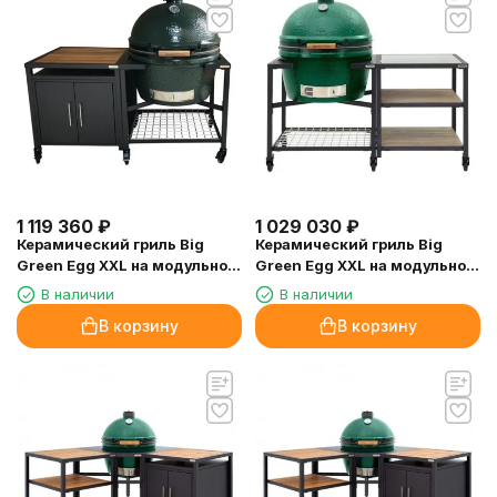
1 119 360
₽
1 029 030
₽
Керамический гриль Big
Керамический гриль Big
Green Egg XXL на модульной
Green Egg XXL на модульной
подставке 73см с тумбой
подставке 73см
В наличии
В наличии
В корзину
В корзину