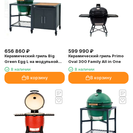
656 860
₽
599 990
₽
Керамический гриль Big
Керамический гриль Primo
Green Egg L на модульной
Oval 300 Family All in One
подставке в комбинации со
В наличии
В наличии
шкафом
В корзину
В корзину