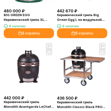
480 000
₽
442 670
₽
BIG GREEN EGG
Керамический гриль Big
Керамический гриль XL
Green Egg L на модульной
ОЧЕНЬ БОЛЬШОЙ (диаметр
подставке
В наличии
В наличии
решетки 61см)
В корзину
В корзину
442 000
₽
436 500
₽
Керамический гриль
Керамический гриль
Monolith Avantgarde LeChef
Monolith Classic Black PRO