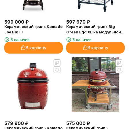
599 000
₽
597 670
₽
Керамический гриль Kamado
Керамический гриль Big
Joe Big III
Green Egg XL на модульной
подставке
В наличии
В наличии
В корзину
В корзину
579 900
₽
575 000
₽
Керамический гриль Kamado
Керамический гриль