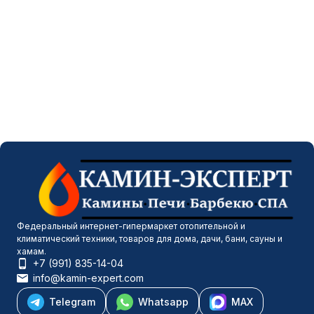
Федеральный интернет-гипермаркет отопительной и
климатический техники, товаров для дома, дачи, бани, сауны и
хамам.
+7 (991) 835-14-04
info@kamin-expert.com
Telegram
Whatsapp
MAX