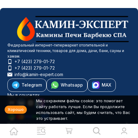
Федеральный интернет-гипермаркет отопительной и
климатический техники, товаров для дома, дачи, бани, сауны и
хамам.
+7 (423) 279-01-72
+7 (423) 279-01-72
info@kamin-expert.com
Telegram
Whatsapp
MAX
Мы в соцсетях
Мы сохраняем файлы cookie: это помогает
сайту работать лучше. Если Вы продолжите
Хорошо
использовать сайт, мы будем считать, что Вас
это устраивает.
Каталог товаров
Компания