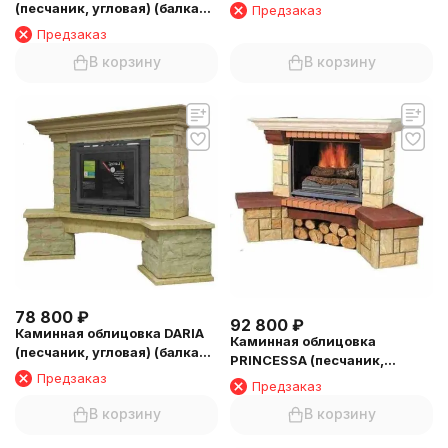
(песчаник,угловая) (балка
(песчаник, угловая) (балка
Предзаказ
№6)
№2)
Предзаказ
В корзину
В корзину
78 800
₽
92 800
₽
Каминная облицовка DARIA
Каминная облицовка
(песчаник, угловая) (балка
PRINCESSA (песчаник,
№6)
Предзаказ
угловая) (балка №2)
Предзаказ
В корзину
В корзину