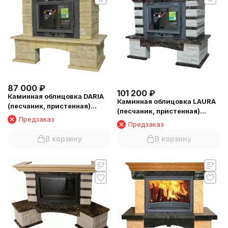
87 000
₽
101 200
₽
Каминная облицовка DARIA
Каминная облицовка LAURA
(песчаник, пристенная)
(песчаник, пристенная)
(балка №5)
Предзаказ
(балка №5)
Предзаказ
В корзину
В корзину