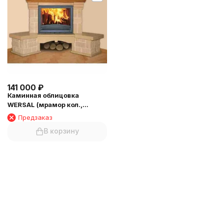
141 000
₽
Каминная облицовка
WERSAL (мрамор кол.,
угловая) (балка №2)
Предзаказ
В корзину