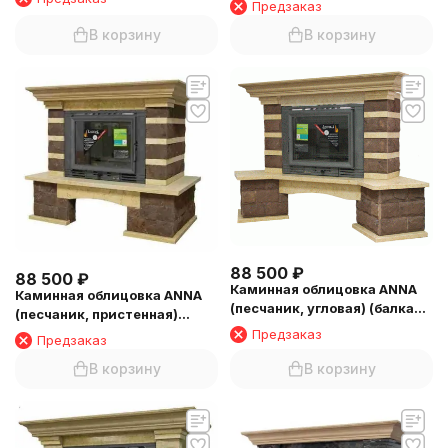
Предзаказ
(балка №5)
В корзину
В корзину
88 500
₽
88 500
₽
Каминная облицовка ANNA
Каминная облицовка ANNA
(песчаник, угловая) (балка
(песчаник, пристенная)
№6)
(балка №5)
Предзаказ
Предзаказ
В корзину
В корзину