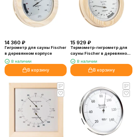
14 360
₽
15 929
₽
Гигрометр для сауны Fischer
Термометр-гигрометр для
в деревянном корпусе
сауны Fischer в деревянном
корпусе
В наличии
В наличии
В корзину
В корзину