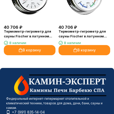
40 706
₽
40 706
₽
Термометр-гигрометр для
Термометр-гигрометр для
сауны Fischer в латунном
сауны Fischer в латунном
корпусе
корпусе, цветной
В наличии
В наличии
В корзину
В корзину
Федеральный интернет-гипермаркет отопительной и
климатический техники, товаров для дома, дачи, бани, сауны и
хамам.
+7 (991) 835-14-04