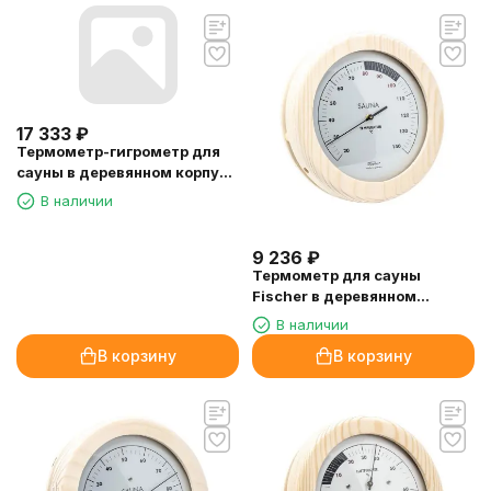
17 333
₽
Термометр-гигрометр для
сауны в деревянном корпусе
квадратный
В наличии
9 236
₽
Термометр для сауны
Fischer в деревянном
корпусе
В наличии
В корзину
В корзину