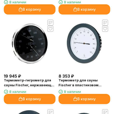
сталь
В наличии
В наличии
В корзину
В корзину
19 945
₽
8 353
₽
Термометр-гигрометр для
Термометр для сауны
сауны Fischer, нержавеющая
Fischer в пластиковом
сталь, черный
корпусе
В наличии
В наличии
В корзину
В корзину