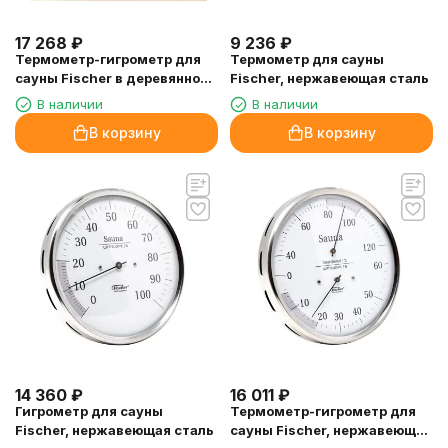
17 268
₽
9 236
₽
Термометр-гигрометр для
Термометр для сауны
сауны Fischer в деревянном
Fischer, нержавеющая сталь
корпусе, квадратный
В наличии
В наличии
В корзину
В корзину
14 360
₽
16 011
₽
Гигрометр для сауны
Термометр-гигрометр для
Fischer, нержавеющая сталь
сауны Fischer, нержавеющая