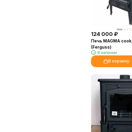
124 000
₽
Печь MAGMA cook, 
(Ferguss)
В наличии
В корзину