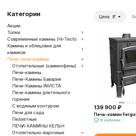
Категории
Цена
Акции
Топки
Современные камины (Hi-Tech)
Камины и облицовки для
каминов
Печи, печи-камины
Отопительные (каминофены)
Печи-камины
Печи-Камины Бавария
Печи-Камины INVICTA
Печи-камины длительного
горения
С водяным контуром
139 900
₽
Печи для сада
Печь-камин Fergu
Пеллетные
В наличии
ПЕЧИ-КАМИНЫ КЕЛЬН
Отопительно-варочные