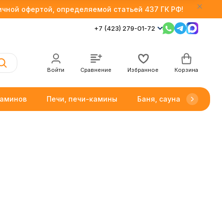
личной офертой, определяемой статьей 437 ГК РФ!
+7 (423) 279-01-72
Войти
Сравнение
Избранное
Корзина
каминов
Печи, печи-камины
Баня, сауна
Товар