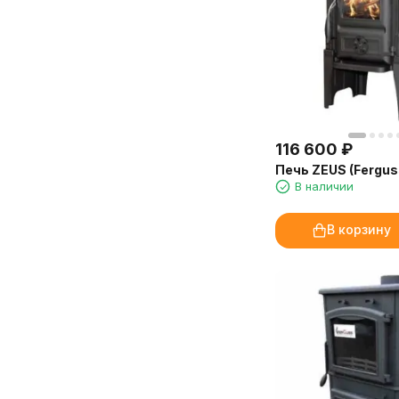
Марина, администратор
медицинского центра, Иркутск
116 600
₽
Печь ZEUS (Fergus
В наличии
В корзину