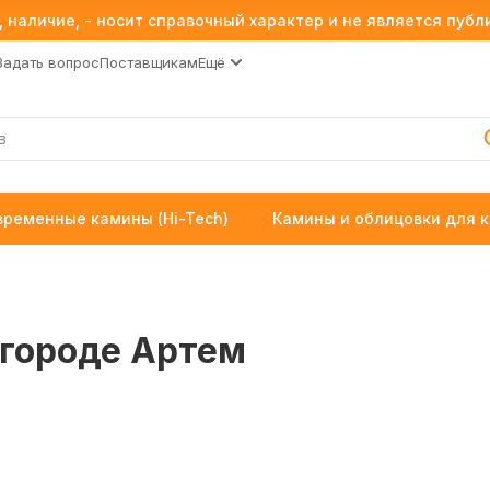
 наличие, - носит справочный характер и не является пуб
Задать вопрос
Поставщикам
Ещё
временные камины (Hi-Tech)
Камины и облицовки для 
 городе Артем