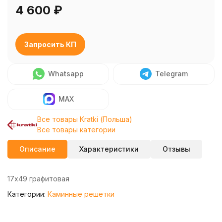
4 600
₽
Запросить КП
Whatsapp
Telegram
MAX
Все товары Kratki (Польша)
Все товары категории
Описание
Характеристики
Отзывы
17х49 графитовая
Категории:
Каминные решетки